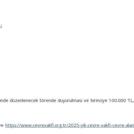
ü
ünde düzenlenecek törende duyurulması ve birinciye 100.000 TL,
iye
https://www.cevrevakfi.org.tr/2025-yili-cevre-vakfi-cevre-alan