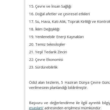
15. Çevre ve İnsan Sağlığı
16. Doğal afetler ve çevresel etkileri
17. Su, Hava, Katı Atık, Toprak Kirliliği ve Kontrol
18. İklim Değişikliği
19. Yenilenebilir Enerji Kaynakları
20. Temiz teknolojiler
21. Yeşil Tedarik Zinciri
22. Çevre Ekonomisi
23. Sürdürebilirlik
Ödül alan tezlerin, 5 Haziran Dünya Çevre Gün
verilmesinin planlandığı bildirilmiştir.
Başvuru ve değerlendirme ile ilgili ayrıntılı bilg
esaslari/
adresinden erişilmesi mümkündür.