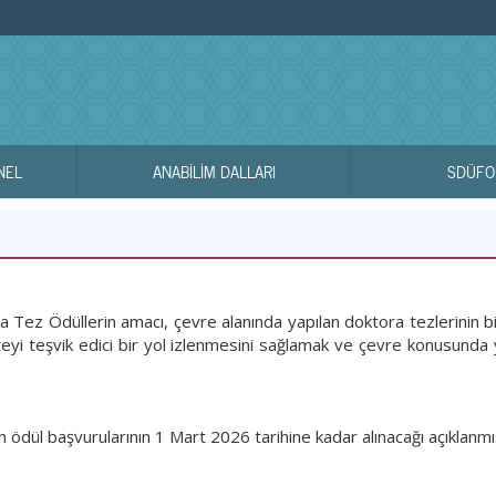
NEL
ANABİLİM DALLARI
SDÜFO
Tez Ödüllerin amacı, çevre alanında yapılan doktora tezlerinin bili
iteyi teşvik edici bir yol izlenmesini sağlamak ve çevre konusunda 
 ödül başvurularının 1 Mart 2026 tarihine kadar alınacağı açıklanmış