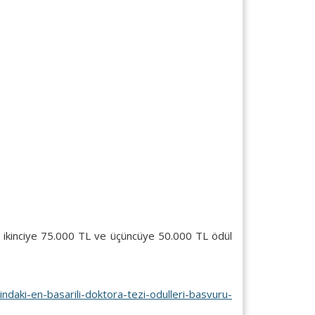
 ikinciye 75.000 TL ve üçüncüye 50.000 TL ödül
indaki-en-basarili-doktora-tezi-odulleri-basvuru-