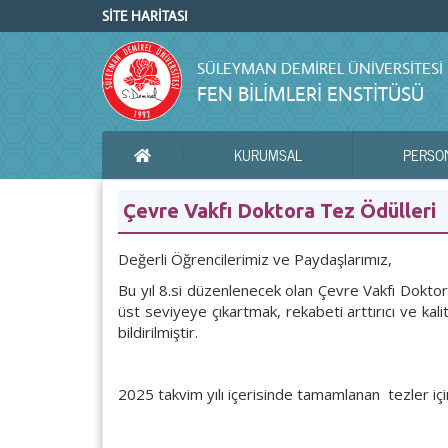
SİTE HARİTASI
SÜLEYMAN DEMIREL ÜNIVERSITESI
FEN BİLİMLERİ ENSTİTÜSÜ
KURUMSAL
PERSO
ANA SAYFA
Çevre Vakfı Doktora Tez Ödülleri
Değerli Öğrencilerimiz ve Paydaşlarımız,
Bu yıl 8.si düzenlenecek olan Çevre Vakfı Doktora 
üst seviyeye çıkartmak, rekabeti arttırıcı ve kal
bildirilmiştir.
2025 takvim yılı içerisinde tamamlanan tezler için