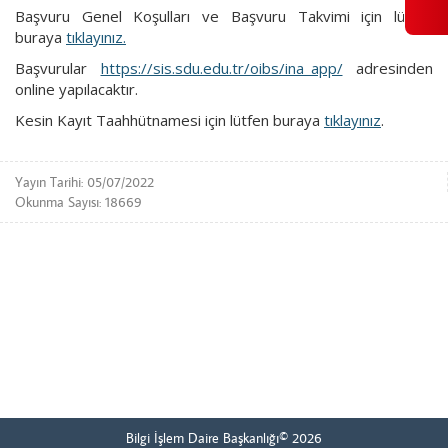
Başvuru Genel Koşulları ve Başvuru Takvimi için lütfen
buraya
tıklayınız.
Başvurular
https://sis.sdu.edu.tr/oibs/ina_app/
adresinden
online yapılacaktır.
Kesin Kayıt Taahhütnamesi için lütfen buraya
tıklayınız
.
Yayın Tarihi: 05/07/2022
Okunma Sayısı: 18669
Bilgi İşlem Daire Başkanlığı© 2026