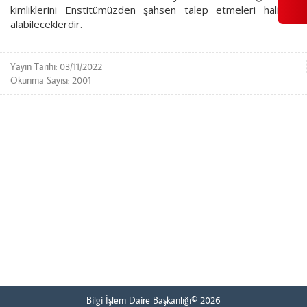
kimliklerini Enstitümüzden şahsen talep etmeleri halinde
alabileceklerdir.
Yayın Tarihi: 03/11/2022
Okunma Sayısı: 2001
Bilgi İşlem Daire Başkanlığı© 2026