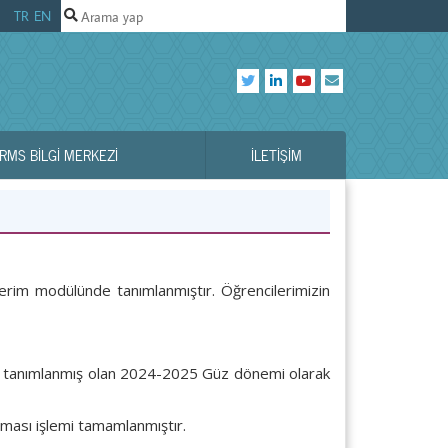
TR
EN
RMS BILGI MERKEZI
İLETIŞIM
rim modülünde tanımlanmıştır. Öğrencilerimizin
rak tanımlanmış olan 2024-2025 Güz dönemi olarak
laması işlemi tamamlanmıştır.