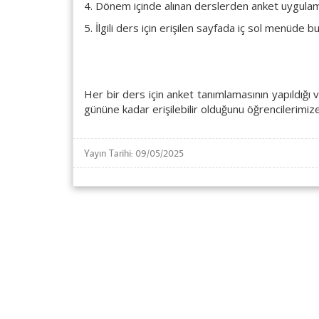
4. Dönem içinde alınan derslerden anket uygulaması
5. İlgili ders için erişilen sayfada iç sol menüde
Her bir ders için anket tanımlamasının yapıldığı
gününe kadar erişilebilir olduğunu öğrencilerimi
Yayın Tarihi: 09/05/2025