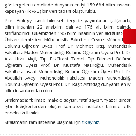
göstergeleri temelinde dünyanın en iyi 159.684 bilim insanını
kapsayan (ilk % 2) bir veri tabanı oluşturuldu.
Plos Biology isimli bilimsel dergide yayımlanan çalışmada,
bilim insanları 22 anabilim dalı ve 176 alt bilim dalında
sınıflandırıldı. Ülkemizden 195 bilim insanının yer aldığı listede;
Üniversitemizden Mühendislik Fakültesi Çevre Mühendisliği
Bölümü Öğretim Üyesi Prof. Dr. Mehmet Kitiş, Mühendislik
Fakültesi Maden Mühendisliği Bölümü Öğretim Üyesi Prof. Dr.
Ata Utku Akçil, Tıp Fakültesi Temel Tıp Bilimleri Bölümü
Öğretim Üyesi Prof. Dr. Mustafa Nazıroğlu, Mühendislik
Fakültesi İnşaat Mühendisliği Bölümü Öğretim Üyesi Prof. Dr.
Abdullah Avey, Mühendislik Fakültesi Maden Mühendisliği
Bölümü Öğretim Üyesi Prof. Dr. Raşit Altındağ dünyanın en iyi
bilim insanlarından oldu.
Sıralamada; “bilimsel makale sayısı”, “atıf sayısı”, “yazar sırası”
gibi değişkenlerden oluşan kompozit indikator bilimsel etki
endeksi kullanıldı.
Sıralamanın tam listesine ulaşmak için
tıklayınız.