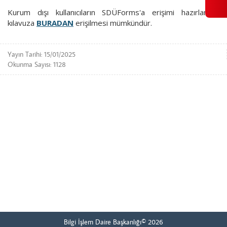
Kurum dışı kullanıcıların SDÜForms'a erişimi
hazırlanmış
kılavuza
BURADAN
erişilmesi mümkündür.
Yayın Tarihi: 15/01/2025
Okunma Sayısı: 1128
Bilgi İşlem Daire Başkanlığı© 2026