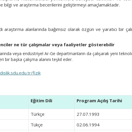
e bilgi ve araştırma becerilerini geliştirmeyi amaçlamaktadır.
 araştırma alanlarında bağımsız olarak özgün ve yaratıcı bir çalı
ciler ne tür çalışmalar veya faaliyetler gösterebilir
ında veya endüstriyel Ar-Ge departmanların da çalışarak yeni teknolojile
ri bir başka çalışma alanını teşkil eder.
slik.sdu.edu.tr/fizik
Eğitim Dili
Program Açılış Tarihi
Türkçe
27.07.1993
Tükçe
02.06.1994