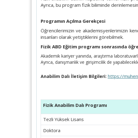
Ayrıca, bu program fizik biliminde derinlemesin
Programın Açılma Gerekçesi
Öğrencilerimizin ve akademisyenlerimizin kendi
insanları olarak yetiştiklerini görebilmek.
Fizik ABD Eğitim programı sonrasında öğren
Akademik kariyer yanında, araştırma laboratuvarlar
Ayrıca, danışmanlık ve girişimcilik de yapabilecekle
https://muhendi
Anabilim Dalı İletişim Bilgileri:
Fizik Anabilim Dalı Programı
Tezli Yüksek Lisans
Doktora