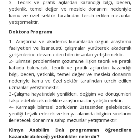
3- Teorik ve pratik açılardan kazandığı bilgi, beceri,
yetkinlik, temel değer ve mesleki donanımı nedeniyle
kamu ve özel sektör tarafından tercih edilen mezunlar
yetiştirmektir.
Doktora Programı
1- Araştırma ve akademik kurumlarda özgün araştırma
faaliyetleri ve lisansüstü çalışmalar yürüterek akademik
gelişimlerine devam eden bilim insanları yetiştirmektir.
2- Bilimsel problemlerin çözümüne ilişkin teorik ve pratik
katkıda bulunacak, teorik ve pratik açılardan kazandığı
bilgi, beceri, yetkinlik, temel değer ve mesleki donanımı
nedeniyle kamu ve özel sektör tarafından tercih edilen
uzmanlar yetiştirmektir.
3-Çalışma hayatındaki yenilikleri, değişim ve dönüşümleri
takip edebilecek nitelikte araştırmacılar yetiştirmektir.
4- Karmaşık bilimsel zorlukların üstesinden gelebilecek,
yeniliği teşvik edecek ve kimya alanında bilginin sınırlarını
ilerletecek donanıma sahip mezunlar yetiştirmektir.
Kimya Anabilim Dalı programının öğrencilere
kazandırabileceği yetkinlikler nelerdir?