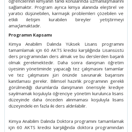
öğrencilerinin kimyanın farklı konularında uzmanlaşmalarını
sağlamaktır. Program ayrıca kimya alanında eleştirel ve
yaratıcı düşünebilen, karmaşık problemleri çözebilen ve
etkili iletişim kurabilen bireyler yetiştirmeyi
amaçlamaktadır.
Programın Kapsamı
Kimya Anabilim Dalında Yüksek Lisans programını
tamamlamak için 60 AKTS kredisi karşılığında Lisansüstü
ders programından ders almak ve bu derslerden başarılı
olmak gerekmektedir. Daha sonra danışman öğretim
üyesinin yönetiminde yapacağı tez çalışmasını tamamlar
ve tez çalışmasını jüri önünde savunarak başarısını
kanıtlaması gerekir. Bilimsel hazırlık programının gerekli
görülmediği durumlarda danışmanın önerisiyle krediye
sayılmamak koşuluyla öğrenciye yönetim kurulunca lisans
düzeyinde daha önceden alınmaması koşuluyla lisans
düzeyindeki en fazla iki ders aldırılabilir.
Kimya Anabilim Dalında Doktora programını tamamlamak
için 60 AKTS kredisi karşılığında doktora programından