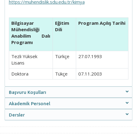
https://muhendislik.sdu.edu.tr/kimya
Bilgisayar
Eğitim
Program Açılış Tarihi
Mühendisliği
Dili
Anabilim Dalı
Programı
Tezli Yüksek
Türkçe
27.07.1993
Lisans
Doktora
Tükçe
07.11.2003
Başvuru Koşulları
Akademik Personel
Dersler