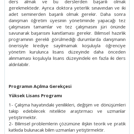
ders almak ve bu derslerden başarılı olmak
gerekmektedir. Ayrıca doktora yeterlik sınavından ve iki
adet seminerden başarılı olmak gerekir. Daha sonra
danışman öğretim üyesinin yönetiminde yapacağı tez
çalışmasını tamamlar ve tez çalışmasını jüri önünde
savunarak başarısını kanıtlaması gerekir. Bilimsel hazırlık
programının gerekli görülmediği durumlarda danışmanın
önerisiyle krediye sayılmamak koşuluyla öğrenciye
yönetim kurulunca lisans düzeyinde daha önceden
alınmaması koşuluyla lisans düzeyindeki en fazla iki ders
aldırılabilir.
Programın Açılma Gerekçesi
Yüksek Lisans Programı
1- Çalışma hayatındaki yenilikleri, değişim ve dönüşümleri
takip edebilecek nitelikte araştırmacı ve uzmanlar
yetiştirmektir.
2- Bilimsel problemlerin çözümüne ilişkin teorik ve pratik
katkıda bulunacak bilim uzmanları yetiştirmektir.