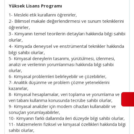
Yüksek Lisans Programı
1- Mesleki etik kurallarını öğrenirler,
2- Bilimsel makale değerlendirmesi ve sunum tekniklerini
öğrenirler,
3- Kimyanın temel teorilerin detayları hakkında bilgi sahibi
olurlar,
4- Kimyada deneysel ve enstrümental teknikler hakkında
bilgi sahibi olurlar,
5- Kimyasal deneylerin tasarımı, yürütülmesi, izlenmesi,
analizi ve verilerinin yorumlanması hakkında bilgi sahibi
olurlar,
6- Kimyasal problemleri belirleyebilir ve çözebilirler,
7- Analitik düşünme ve problem çözme yeteneklerini
kazanırlar,
8- Kimyasal hesaplamalar, veri toplama ve yorumlama ve
veri tabanı kullanma konusunda tecrübe sahibi olurlar,
9- Kimyasal analizler için modern cihazları kullanabilir ve
sonuçları yorumlayabilirler,
10- Kimyanın farklı dallarında ileri düzeyde bilgi sahibi olurlar,
11- Malzemelerin fiziksel ve kimyasal özellikleri hakkında bilgi
sahibi olurlar,