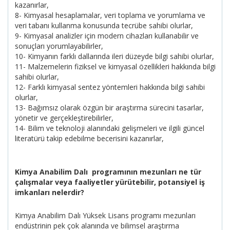
kazanırlar,
8- Kimyasal hesaplamalar, veri toplama ve yorumlama ve
veri tabanı kullanma konusunda tecrübe sahibi olurlar,
9- Kimyasal analizler için modern cihazları kullanabilir ve
sonuçları yorumlayabilirler,
10- Kimyanın farklı dallarında ileri düzeyde bilgi sahibi olurlar,
11- Malzemelerin fiziksel ve kimyasal özellikleri hakkında bilgi
sahibi olurlar,
12- Farklı kimyasal sentez yöntemleri hakkında bilgi sahibi
olurlar,
13- Bağımsız olarak özgün bir araştırma sürecini tasarlar,
yönetir ve gerçekleştirebilirler,
14- Bilim ve teknoloji alanındaki gelişmeleri ve ilgili güncel
literatürü takip edebilme becerisini kazanırlar,
Kimya Anabilim Dalı programının mezunları ne tür
çalışmalar veya faaliyetler yürütebilir, potansiyel iş
imkanları nelerdir?
Kimya Anabilim Dalı Yüksek Lisans programı mezunları
endüstrinin pek çok alanında ve bilimsel araştırma