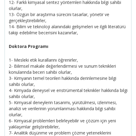
12- Farklı kimyasal sentez yöntemleri hakkında bilgi sahibi
olurlar,
13- Özgün bir araştırma sürecini tasarlar, yönetir ve
gerçekleştirebilirler,
14- Bilim ve teknoloji alanındaki gelişmeleri ve ilgili literatürü
takip edebilme becerisini kazanırlar,
Doktora Programı
1- Mesleki etik kurallarını öğrenirler,
2- Bilimsel makale değerlendirmesi ve sunum teknikleri
konularında beceri sahibi olurlar,
3- Kimyanın temel teorileri hakkında derinlemesine bilgi
sahibi olurlar,
4- Kimyada deneysel ve enstrümental teknikler hakkında bilgi
sahibi olurlar,
5- Kimyasal deneylerin tasarımı, yürütülmesi, izlenmesi,
analizi ve verilerinin yorumlanması hakkında bilgi sahibi
olurlar,
6- Kimyasal problemleri belirleyebilir ve çözüm için yeni
yaklaşımlar geliştirebilirler,
7- Analitik düşünme ve problem çözme yeteneklerini