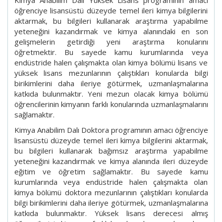
öğrenciye lisansüstü düzeyde temel ileri kimya bilgilerini
aktarmak, bu bilgileri kullanarak araştırma yapabilme
yeteneğini kazandırmak ve kimya alanındaki en son
gelişmelerin getirdiği yeni araştırma konularını
öğretmektir. Bu sayede kamu kurumlarında veya
endüstride halen çalışmakta olan kimya bölümü lisans ve
yüksek lisans mezunlarının çalıştıkları konularda bilgi
birikimlerini daha ileriye götürmek, uzmanlaşmalarına
katkıda bulunmaktır. Yeni mezun olacak kimya bölümü
öğrencilerinin kimyanın farklı konularında uzmanlaşmalarını
sağlamaktır.
Kimya Anabilim Dalı Doktora programının amacı öğrenciye
lisansüstü düzeyde temel ileri kimya bilgilerini aktarmak,
bu bilgileri kullanarak bağımsız araştırma yapabilme
yeteneğini kazandırmak ve kimya alanında ileri düzeyde
eğitim ve öğretim sağlamaktır. Bu sayede kamu
kurumlarında veya endüstride halen çalışmakta olan
kimya bölümü doktora mezunlarının çalıştıkları konularda
bilgi birikimlerini daha ileriye götürmek, uzmanlaşmalarına
katkıda bulunmaktır. Yüksek lisans derecesi almış