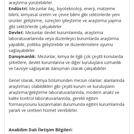
araştırma yürütebilirler.
Endüstri:
Mezunlar ilaç, biyoteknoloji, enerji, malzeme
bilimi, kimyasal üretim ve çevre bilimi gibi sektörlerde yeni
ürünler geliştirme, süreçleri iyileştirme ve araştırma yapma
gibi sektörlerde çalışabilirler.
Devlet:
Mezunlar devlet kurumlarında, araştırma
laboratuvarlarında veya düzenleyici kurumlarda araştırma
yapabilir, politika geliştirebilir ve düzenlemelere uyumu
sağlayabilirler.
Danışmanlık:
Mezunlar, kimya ile ilgili çok çeşitli konularda
şirketlere, devlet kurumlarına ve diğer kuruluşlara uzmanlık
ve tavsiye sağlayarak danışman olarak çalışabilirler.
Genel olarak, Kimya bölümünden mezun olanlar; alanlarında
araştırmacı olabildikleri gibi çeşitli kurum ve kuruluşların
araştırma/geliştirme laboratuvarlarında, modern analiz ve
kalite kontrol laboratuvarlarında, gerekli eğitim
formasyonunu kazanmaları durumunda eğitim kurumlarında
yararlı ve üretken hizmet verebilirler.
Anabilim Dalı İletişim Bilgileri: