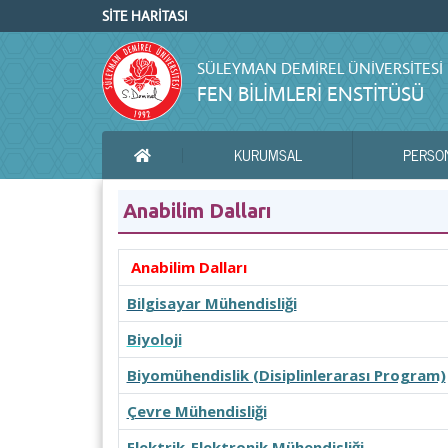
SİTE HARİTASI
SÜLEYMAN DEMIREL ÜNIVERSITESI
FEN BİLİMLERİ ENSTİTÜSÜ
KURUMSAL
PERSO
ANA SAYFA
Anabilim Dalları
Anabilim Dalları
Bilgisayar Mühendisliği
Biyoloji
Biyomühendislik (Disiplinlerarası Program)
Çevre Mühendisliği
Elektrik-Elektronik Mühendisliği