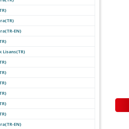
TR)
ra(TR)
ora(TR-EN)
TR)
k Lisans(TR)
TR)
TR)
TR)
TR)
TR)
TR)
ora(TR-EN)