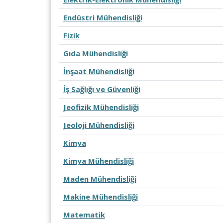
Endüstri Mühendisliği
Fizik
Gıda Mühendisliği
İnşaat Mühendisliği
İş Sağlığı ve Güvenliği
Jeofizik Mühendisliği
Jeoloji Mühendisliği
Kimya
Kimya Mühendisliği
Maden Mühendisliği
Makine Mühendisliği
Matematik