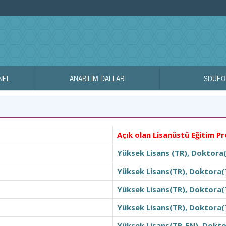
NEL
ANABİLİM DALLARI
SDÜFO
Açık olan Lisanüstü Eğitim Pr
Yüksek Lisans (TR), Doktora
Yüksek Lisans(TR), Doktora(
Yüksek Lisans(TR), Doktora(
Yüksek Lisans(TR), Doktora(
Yüksek Lisans(TR-EN), Dokto